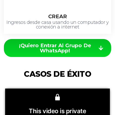
CREAR
Ingresos desde casa usando un computador y
conexión a internet
¡Quiero Entrar Al Grupo De
WhatsApp!
CASOS DE ÉXITO