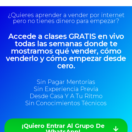
¿Quieres aprender a vender por internet
pero no tienes dinero para empezar?
Accede a clases GRATIS en vivo
todas las semanas donde te
mostramos qué vender, cómo
venderlo y cómo empezar desde
cero.
Sin Pagar Mentorías
Sin Experiencia Previa
Desde Casa Y A Tu Ritmo
Sin Conocimientos Técnicos
¡Quiero Entrar Al Grupo De
WhatsApp!