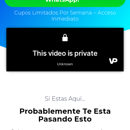
Cupos Limitados Por Semana – Acceso
Inmediato
Si Estas Aquí...
Probablemente Te Esta
Pasando Esto